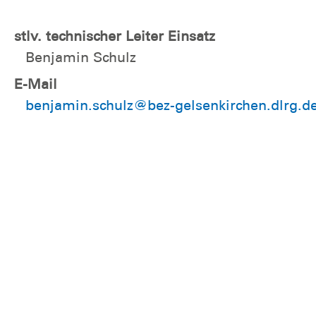
stlv. technischer Leiter Einsatz
Benjamin Schulz
E-Mail
benjamin.schulz@bez-gelsenkirchen.dlrg.d