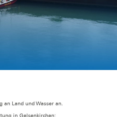
ng an Land und Wasser an.
ltung in Gelsenkirchen: