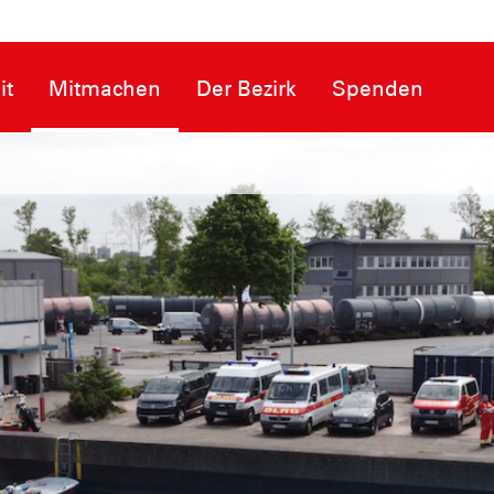
it
Mitmachen
Der Bezirk
Spenden
n