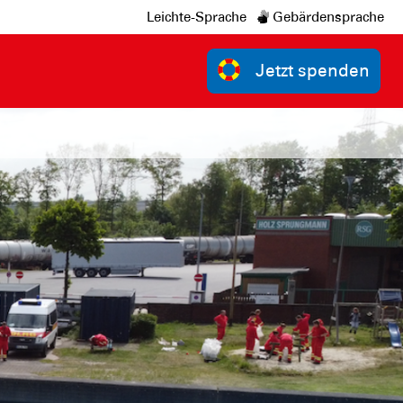
Leichte-Sprache
Gebärdensprache
Jetzt spenden