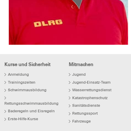
Kurse und Sicherheit
Mitmachen
Anmeldung
Jugend
Trainingszeiten
Jugend-Einsatz-Team
Schwimmausbildung
Wasserrettungsdienst
Katastrophenschutz
Rettungsschwimmausbildung
Sanitätsdienste
Baderegeln und Eisregeln
Rettungssport
Erste-Hilfe-Kurse
Fahrzeuge