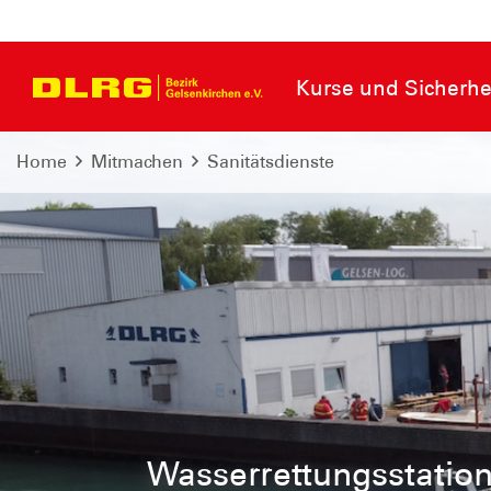
Kurse und Sicherhe
Home
Mitmachen
Sanitätsdienste
Wasserrettungsstatio