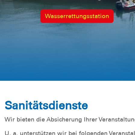
Fahrzeuge
Wasserrettungsstation
Land- und Wasserfahrzeuge
Sanitätsdienste
Wir bieten die Absicherung Ihrer Veranstaltu
U. a. unterstützen wir bei folgenden Veransta