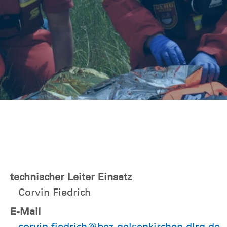
technischer Leiter Einsatz
Corvin Fiedrich
E-Mail
corvin.fiedrich@bez-gelsenkirchen.dlrg.de