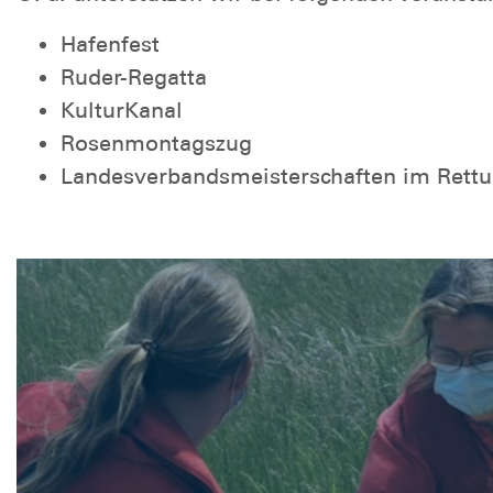
Hafenfest
Ruder-Regatta
KulturKanal
Rosenmontagszug
Landesverbandsmeisterschaften im Ret