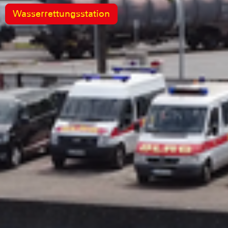
Wasserrettungsstation
Land- und Wasserfahrzeuge