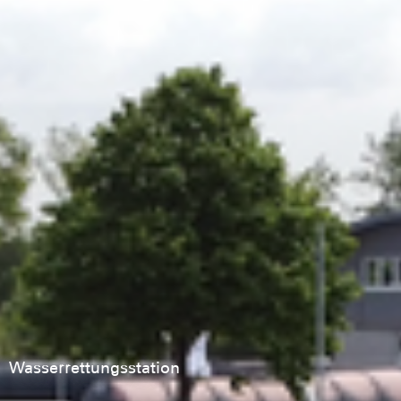
Wasserrettungsstation
Fahrzeuge