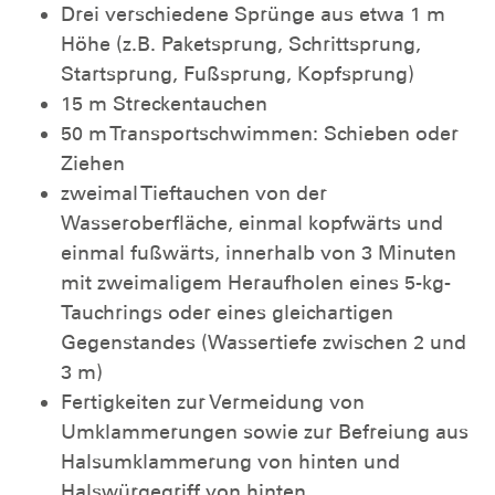
Drei verschiedene Sprünge aus etwa 1 m
Höhe (z.B. Paketsprung, Schrittsprung,
Startsprung, Fußsprung, Kopfsprung)
15 m Streckentauchen
50 m Transportschwimmen: Schieben oder
Ziehen
zweimal Tieftauchen von der
Wasseroberfläche, einmal kopfwärts und
einmal fußwärts, innerhalb von 3 Minuten
mit zweimaligem Heraufholen eines 5-kg-
Tauchrings oder eines gleichartigen
Gegenstandes (Wassertiefe zwischen 2 und
3 m)
Fertigkeiten zur Vermeidung von
Umklammerungen sowie zur Befreiung aus
Halsumklammerung von hinten und
Halswürgegriff von hinten