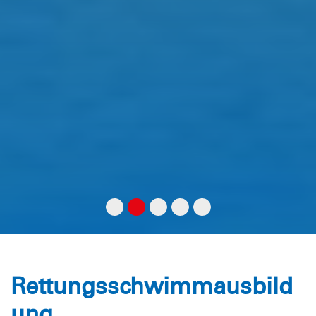
Rettungsschwimmausbild
ung