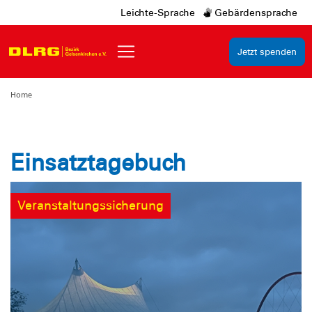
Leichte-Sprache
Gebärdensprache
Jetzt spenden
Home
Einsatztagebuch
Veranstaltungssicherung